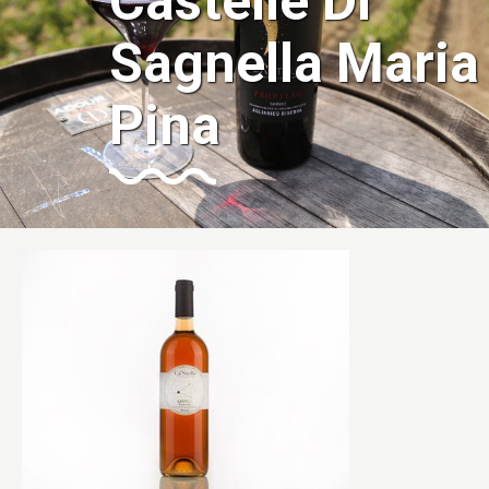
Castelle Di
Sagnella Maria
Pina