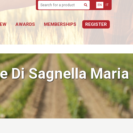
EN
IT
Search
NEW
AWARDS
MEMBERSHIPS
REGISTER
le Di Sagnella Maria