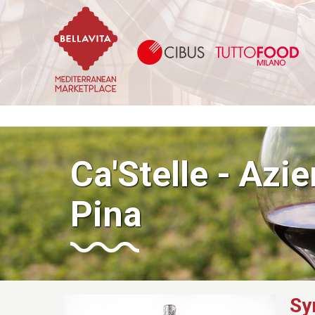
Bellavita Marketplace
Ci
Ca'Stelle - Azi
Pina
Sy