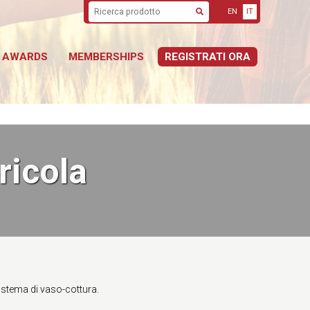
EN
IT
Cerca
AWARDS
MEMBERSHIPS
REGISTRATI ORA
ricola
sistema di vaso-cottura.