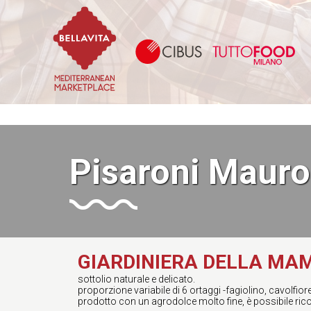
Bellavita Marketplace
Ci
Pisaroni Mauro
GIARDINIERA DELLA M
sottolio naturale e delicato.
proporzione variabile di 6 ortaggi -fagiolino, cavolfior
prodotto con un agrodolce molto fine, è possibile rico