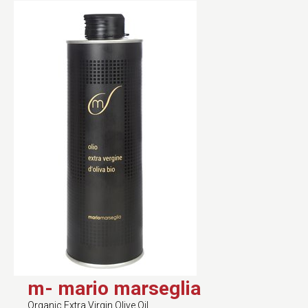
m- mario marseglia
Organic Extra Virgin Olive Oil