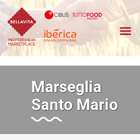
Bellavita Marketplace
Cibus TuttoFood 
Iberica
Marseglia
Santo Mario