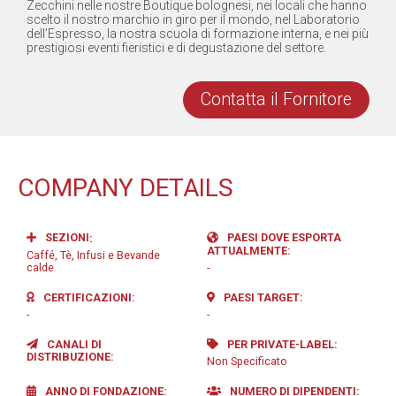
Zecchini nelle nostre Boutique bolognesi, nei locali che hanno
scelto il nostro marchio in giro per il mondo, nel Laboratorio
dell’Espresso, la nostra scuola di formazione interna, e nei più
prestigiosi eventi fieristici e di degustazione del settore.
Contatta il Fornitore
COMPANY DETAILS
SEZIONI
PAESI DOVE ESPORTA
ATTUALMENTE
Caffé, Tè, Infusi e Bevande
calde
-
CERTIFICAZIONI
PAESI TARGET
-
-
CANALI DI
PER PRIVATE-LABEL
DISTRIBUZIONE
Non Specificato
ANNO DI FONDAZIONE
NUMERO DI DIPENDENTI