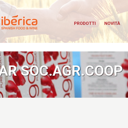
Iberica
bus TuttoFood Milano
PRODOTTI
NOVITÀ
FAR SOC.AGR.COOP