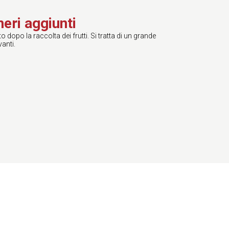
ri aggiunti
 dopo la raccolta dei frutti. Si tratta di un grande
anti.