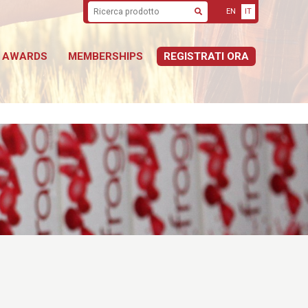
EN
IT
Cerca
AWARDS
MEMBERSHIPS
REGISTRATI ORA