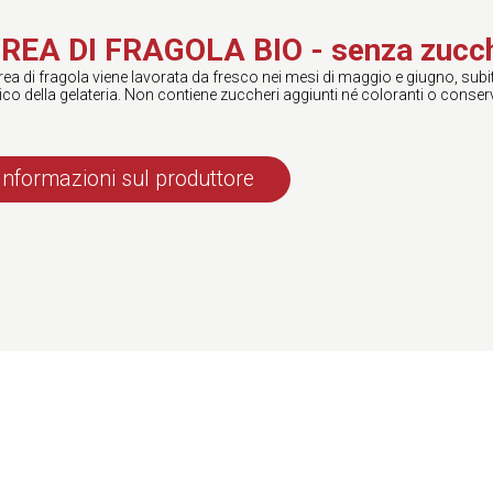
REA DI FRAGOLA BIO - senza zucche
ea di fragola viene lavorata da fresco nei mesi di maggio e giugno, subito
ico della gelateria. Non contiene zuccheri aggiunti né coloranti o conserv
Informazioni sul produttore