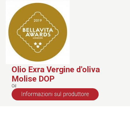
Olio Exra Vergine d'oliva
Molise DOP
Oil
Informazioni sul produttore