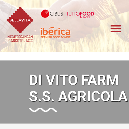
Bellavita Marketplace
Cibus TuttoFood 
Iberica
DI VITO FARM
S.S. AGRICOLA