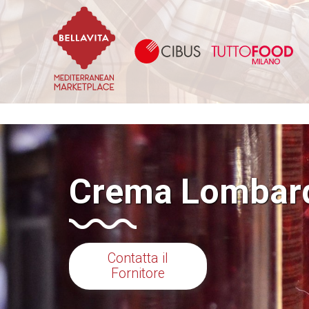
Bellavita Marketplace
Ci
Crema Lombard
Contatta il
Fornitore