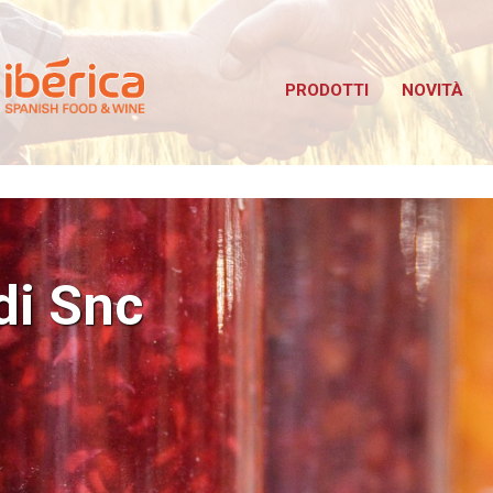
Iberica
bus TuttoFood Milano
PRODOTTI
NOVITÀ
i Snc