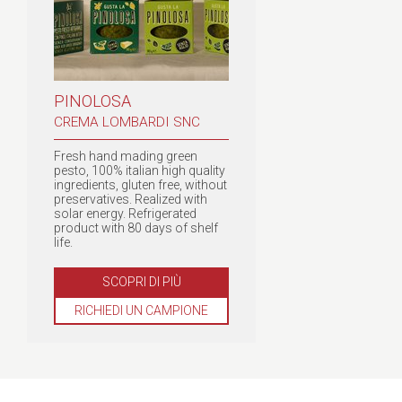
PINOLOSA
CREMA LOMBARDI SNC
Fresh hand mading green
pesto, 100% italian high quality
ingredients, gluten free, without
preservatives. Realized with
solar energy. Refrigerated
product with 80 days of shelf
life.
SCOPRI DI PIÙ
RICHIEDI UN CAMPIONE