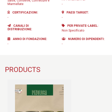
Salse, Conserve, Confetture e
Marmellate
-
CERTIFICAZIONI
PAESI TARGET
-
-
CANALI DI
PER PRIVATE-LABEL
DISTRIBUZIONE
Non Specificato
ANNO DI FONDAZIONE
NUMERO DI DIPENDENTI
-
-
PRODUCTS