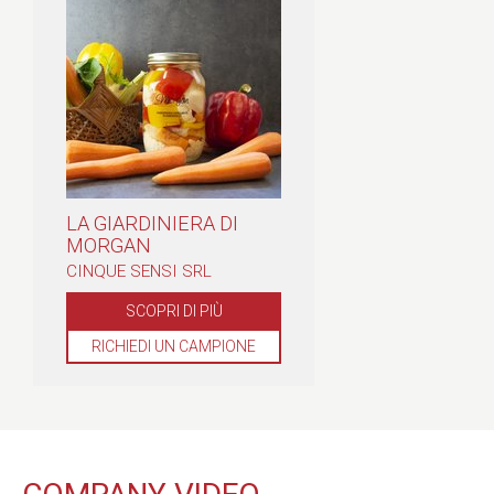
LA GIARDINIERA DI
MORGAN
CINQUE SENSI SRL
SCOPRI DI PIÙ
RICHIEDI UN CAMPIONE