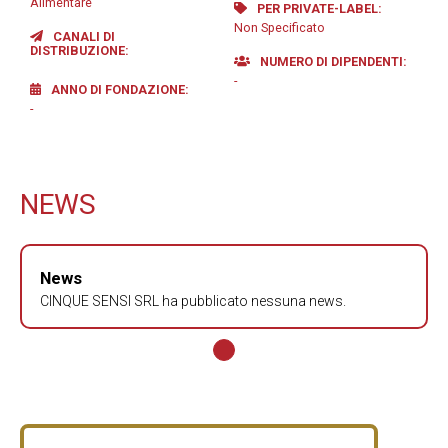
Alimentare
PER PRIVATE-LABEL
Non Specificato
CANALI DI
DISTRIBUZIONE
NUMERO DI DIPENDENTI
-
ANNO DI FONDAZIONE
-
NEWS
News
CINQUE SENSI SRL ha pubblicato nessuna news.