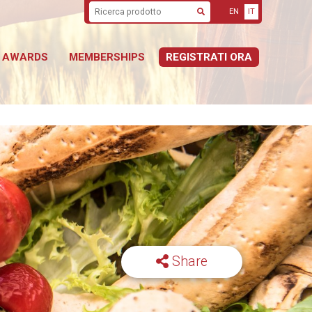
EN
IT
Cerca
AWARDS
MEMBERSHIPS
REGISTRATI ORA
Share