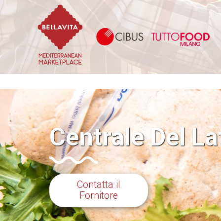
Bellavita Marketplace
Ci
Centrale Del La
Contatta il
Fornitore