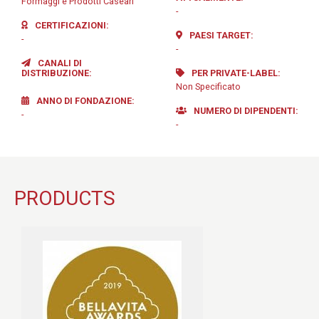
Formaggi e Prodotti Caseari
-
CERTIFICAZIONI
PAESI TARGET
-
-
CANALI DI
DISTRIBUZIONE
PER PRIVATE-LABEL
Non Specificato
ANNO DI FONDAZIONE
NUMERO DI DIPENDENTI
-
-
PRODUCTS