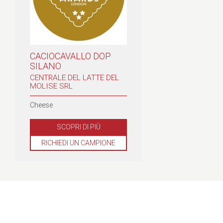
CACIOCAVALLO DOP
SILANO
CENTRALE DEL LATTE DEL
MOLISE SRL
Cheese
SCOPRI DI PIÙ
RICHIEDI UN CAMPIONE