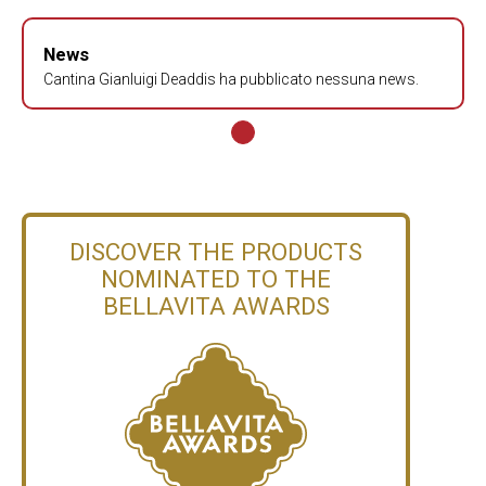
News
Cantina Gianluigi Deaddis ha pubblicato nessuna news.
DISCOVER THE PRODUCTS
NOMINATED TO THE
BELLAVITA AWARDS