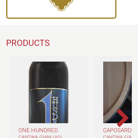
PRODUCTS
ONE HUNDRED
CAPOSARDO 
CANTINA GIANLUIGI
CANTINA GIANL