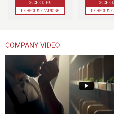
SCOPRI DI PIÙ
SCOPRI D
RICHIEDI UN CAMPIONE
RICHIEDI UN 
COMPANY VIDEO