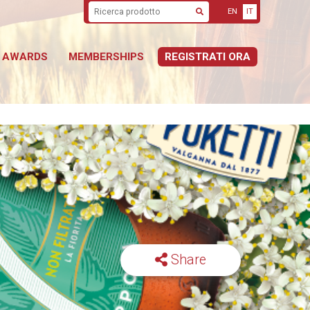
EN
IT
Cerca
AWARDS
MEMBERSHIPS
REGISTRATI ORA
Share