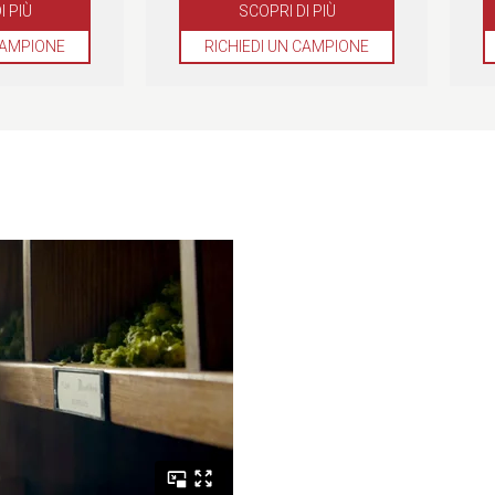
I PIÙ
SCOPRI DI PIÙ
CAMPIONE
RICHIEDI UN CAMPIONE