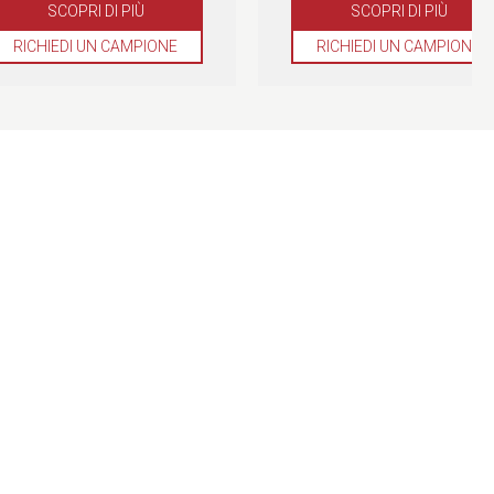
SCOPRI DI PIÙ
SCOPRI DI PIÙ
RICHIEDI UN CAMPIONE
RICHIEDI UN CAMPIONE