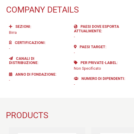
COMPANY DETAILS
SEZIONI
PAESI DOVE ESPORTA
ATTUALMENTE
Birra
-
CERTIFICAZIONI
PAESI TARGET
-
-
CANALI DI
DISTRIBUZIONE
PER PRIVATE-LABEL
Non Specificato
ANNO DI FONDAZIONE
NUMERO DI DIPENDENTI
-
-
PRODUCTS