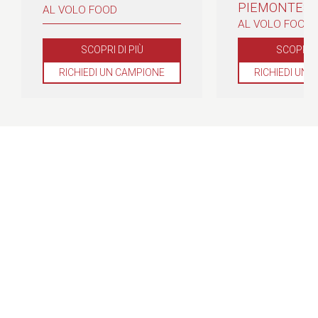
PIEMONTES
AL VOLO FOOD
AL VOLO FOOD
SCOPRI DI PIÙ
SCOPRI D
RICHIEDI UN CAMPIONE
RICHIEDI UN 