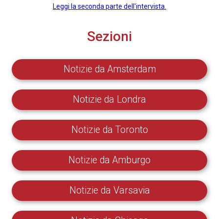
Leggi la seconda parte dell'intervista.
Sezioni
Notizie da Amsterdam
Notizie da Londra
Notizie da Toronto
Notizie da Amburgo
Notizie da Varsavia