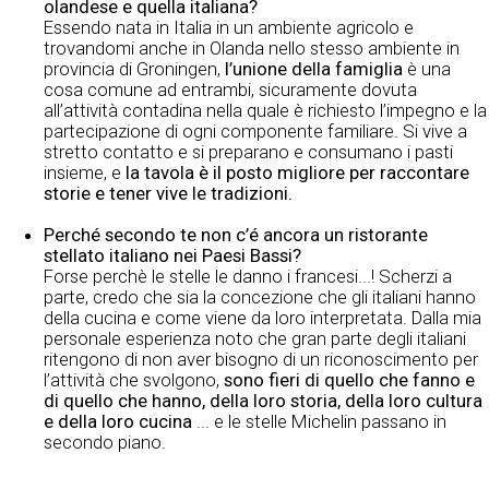
olandese e quella italiana?
Essendo nata in Italia in un ambiente agricolo e
trovandomi anche in Olanda nello stesso ambiente in
provincia di Groningen,
l’unione della famiglia
è una
cosa comune ad entrambi, sicuramente dovuta
all’attività contadina nella quale è richiesto l’impegno e la
partecipazione di ogni componente familiare. Si vive a
stretto contatto e si preparano e consumano i pasti
insieme, e
la tavola è il posto migliore per raccontare
storie e tener vive le tradizioni.
Perché secondo te non c’é ancora un ristorante
stellato italiano nei Paesi Bassi?
Forse perchè le stelle le danno i francesi...! Scherzi a
parte, credo che sia la concezione che gli italiani hanno
della cucina e come viene da loro interpretata. Dalla mia
personale esperienza noto che gran parte degli italiani
ritengono di non aver bisogno di un riconoscimento per
l’attività che svolgono,
sono fieri di quello che fanno e
di quello che hanno, della loro storia, della loro cultura
e della loro cucina
... e le stelle Michelin passano in
secondo piano.