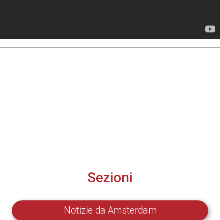
Sezioni
Notizie da Amsterdam