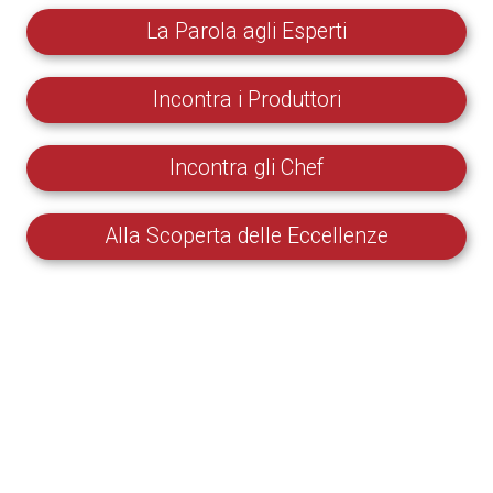
La Parola agli Esperti
Incontra i Produttori
Incontra gli Chef
Alla Scoperta delle Eccellenze